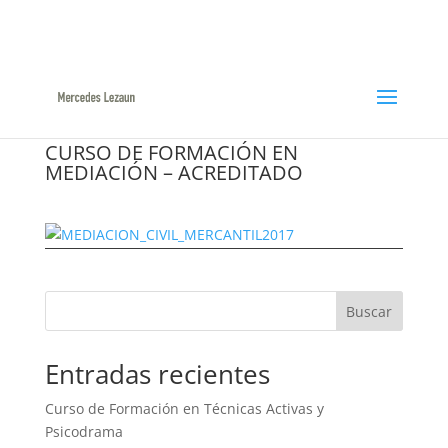
948366047 / 629144422
ml@mercedeslezaun.com
CURSO DE FORMACIÓN EN
MEDIACIÓN – ACREDITADO
Buscar
Entradas recientes
Curso de Formación en Técnicas Activas y
Psicodrama