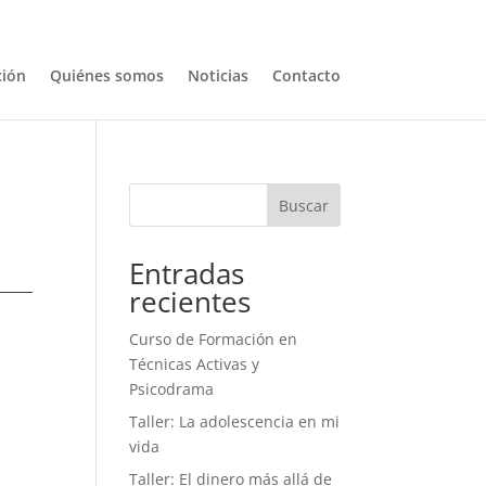
ión
Quiénes somos
Noticias
Contacto
Buscar
Entradas
recientes
Curso de Formación en
Técnicas Activas y
Psicodrama
Taller: La adolescencia en mi
vida
Taller: El dinero más allá de