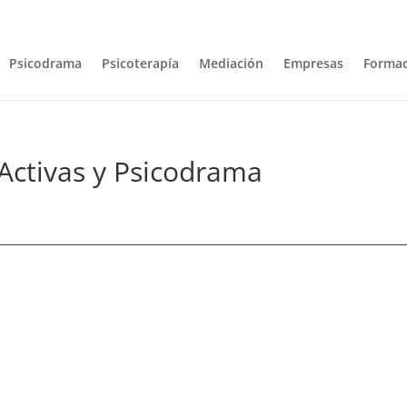
com
Psicodrama
Psicoterapía
Mediación
Empresas
Formac
 Activas y Psicodrama