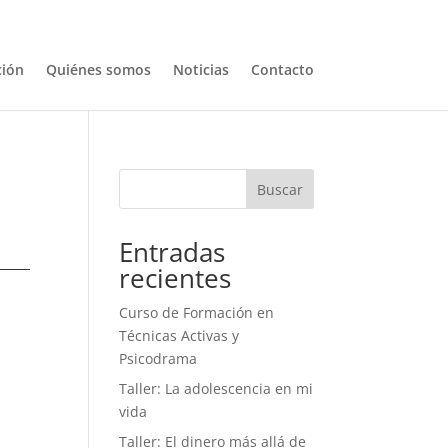
ión
Quiénes somos
Noticias
Contacto
Buscar
Entradas
recientes
Curso de Formación en
Técnicas Activas y
Psicodrama
Taller: La adolescencia en mi
vida
Taller: El dinero más allá de