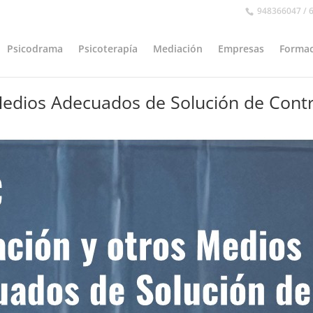
948366047 / 
Psicodrama
Psicoterapía
Mediación
Empresas
Formac
edios Adecuados de Solución de Contr