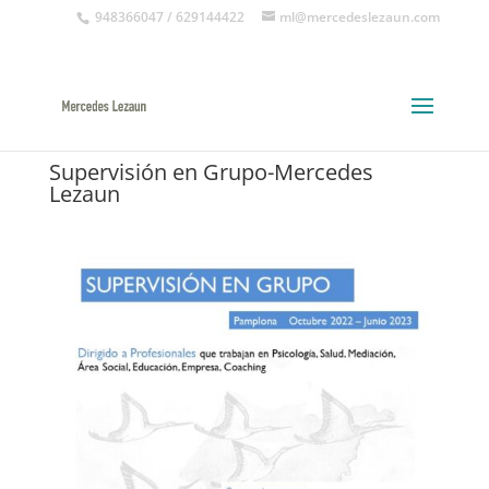
948366047 / 629144422
ml@mercedeslezaun.com
Supervisión en Grupo-Mercedes
Lezaun