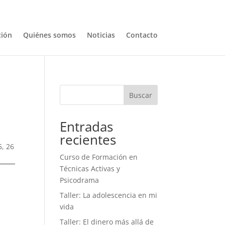
ión
Quiénes somos
Noticias
Contacto
Buscar
Entradas
recientes
5, 26
Curso de Formación en
Técnicas Activas y
Psicodrama
Taller: La adolescencia en mi
vida
Taller: El dinero más allá de