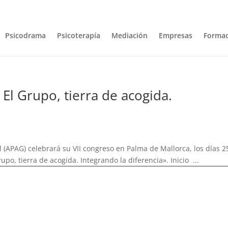
com
Psicodrama
Psicoterapía
Mediación
Empresas
Formac
 El Grupo, tierra de acogida.
 (APAG) celebrará su VII congreso en Palma de Mallorca, los días 2
upo, tierra de acogida. Integrando la diferencia». Inicio ...