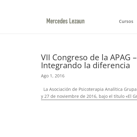
948366047 / 629144422
ml@mercedeslezaun.
Cursos
VII Congreso de la APAG –
Integrando la diferencia
Ago 1, 2016
La Asociación de Psicoterapia Analítica Grupal
y 27 de noviembre de 2016, bajo el título «El Gr