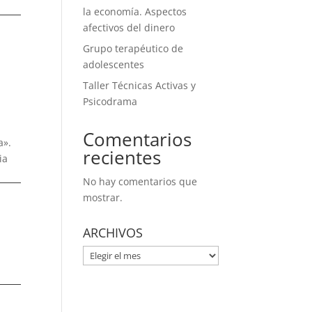
la economía. Aspectos
afectivos del dinero
Grupo terapéutico de
adolescentes
Taller Técnicas Activas y
Psicodrama
Comentarios
a».
recientes
ia
No hay comentarios que
mostrar.
ARCHIVOS
ARCHIVOS