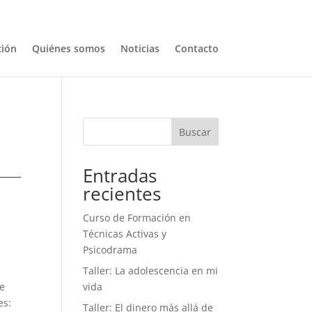
ión
Quiénes somos
Noticias
Contacto
Buscar
Entradas
recientes
Curso de Formación en
Técnicas Activas y
Psicodrama
Taller: La adolescencia en mi
de
vida
es:
Taller: El dinero más allá de