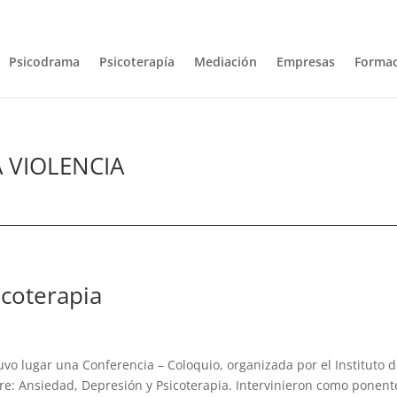
com
Psicodrama
Psicoterapía
Mediación
Empresas
Formac
 VIOLENCIA
icoterapia
 tuvo lugar una Conferencia – Coloquio, organizada por el Instituto 
e: Ansiedad, Depresión y Psicoterapia. Intervinieron como ponent