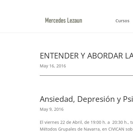
948366047 / 629144422
ml@mercedeslezaun.
Cursos
ENTENDER Y ABORDAR LA
May 16, 2016
Ansiedad, Depresión y Ps
May 9, 2016
El viernes 22 de Abril, de 19:00 h. a 20:30 h.,
Métodos Grupales de Navarra, en CIVICAN sobr