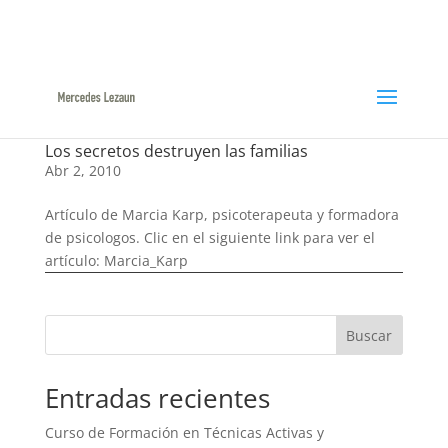
948366047 / 629144422
ml@mercedeslezaun.com
Los secretos destruyen las familias
Abr 2, 2010
Artículo de Marcia Karp, psicoterapeuta y formadora
de psicologos. Clic en el siguiente link para ver el
artículo: Marcia_Karp
Buscar
Entradas recientes
Curso de Formación en Técnicas Activas y