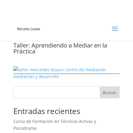
948366047 / 629144422
ml@mercedeslezaun.com
Taller: Aprendiendo a Mediar en la
Práctica
Buscar
Entradas recientes
Curso de Formación en Técnicas Activas y
Psicodrama